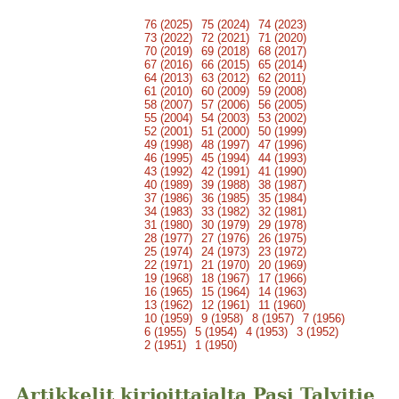
76 (2025)
75 (2024)
74 (2023)
73 (2022)
72 (2021)
71 (2020)
70 (2019)
69 (2018)
68 (2017)
67 (2016)
66 (2015)
65 (2014)
64 (2013)
63 (2012)
62 (2011)
61 (2010)
60 (2009)
59 (2008)
58 (2007)
57 (2006)
56 (2005)
55 (2004)
54 (2003)
53 (2002)
52 (2001)
51 (2000)
50 (1999)
49 (1998)
48 (1997)
47 (1996)
46 (1995)
45 (1994)
44 (1993)
43 (1992)
42 (1991)
41 (1990)
40 (1989)
39 (1988)
38 (1987)
37 (1986)
36 (1985)
35 (1984)
34 (1983)
33 (1982)
32 (1981)
31 (1980)
30 (1979)
29 (1978)
28 (1977)
27 (1976)
26 (1975)
25 (1974)
24 (1973)
23 (1972)
22 (1971)
21 (1970)
20 (1969)
19 (1968)
18 (1967)
17 (1966)
16 (1965)
15 (1964)
14 (1963)
13 (1962)
12 (1961)
11 (1960)
10 (1959)
9 (1958)
8 (1957)
7 (1956)
6 (1955)
5 (1954)
4 (1953)
3 (1952)
2 (1951)
1 (1950)
Artikkelit kirjoittajalta Pasi Talvitie