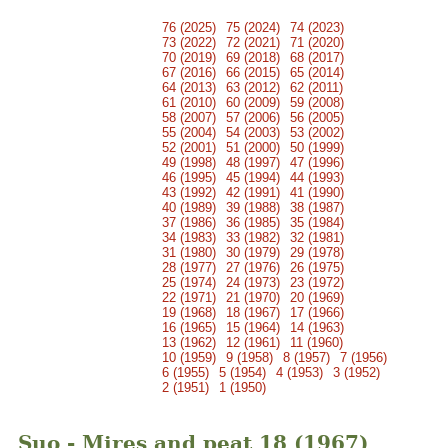
76 (2025)
75 (2024)
74 (2023)
73 (2022)
72 (2021)
71 (2020)
70 (2019)
69 (2018)
68 (2017)
67 (2016)
66 (2015)
65 (2014)
64 (2013)
63 (2012)
62 (2011)
61 (2010)
60 (2009)
59 (2008)
58 (2007)
57 (2006)
56 (2005)
55 (2004)
54 (2003)
53 (2002)
52 (2001)
51 (2000)
50 (1999)
49 (1998)
48 (1997)
47 (1996)
46 (1995)
45 (1994)
44 (1993)
43 (1992)
42 (1991)
41 (1990)
40 (1989)
39 (1988)
38 (1987)
37 (1986)
36 (1985)
35 (1984)
34 (1983)
33 (1982)
32 (1981)
31 (1980)
30 (1979)
29 (1978)
28 (1977)
27 (1976)
26 (1975)
25 (1974)
24 (1973)
23 (1972)
22 (1971)
21 (1970)
20 (1969)
19 (1968)
18 (1967)
17 (1966)
16 (1965)
15 (1964)
14 (1963)
13 (1962)
12 (1961)
11 (1960)
10 (1959)
9 (1958)
8 (1957)
7 (1956)
6 (1955)
5 (1954)
4 (1953)
3 (1952)
2 (1951)
1 (1950)
Suo - Mires and peat 18 (1967)