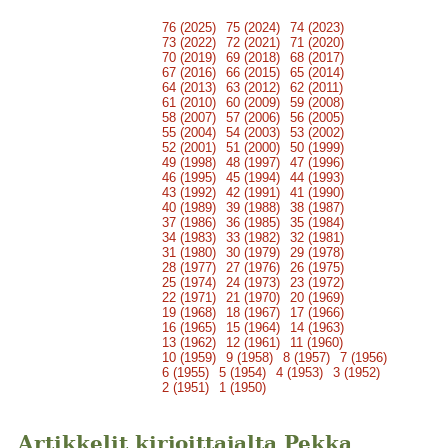
76 (2025)
75 (2024)
74 (2023)
73 (2022)
72 (2021)
71 (2020)
70 (2019)
69 (2018)
68 (2017)
67 (2016)
66 (2015)
65 (2014)
64 (2013)
63 (2012)
62 (2011)
61 (2010)
60 (2009)
59 (2008)
58 (2007)
57 (2006)
56 (2005)
55 (2004)
54 (2003)
53 (2002)
52 (2001)
51 (2000)
50 (1999)
49 (1998)
48 (1997)
47 (1996)
46 (1995)
45 (1994)
44 (1993)
43 (1992)
42 (1991)
41 (1990)
40 (1989)
39 (1988)
38 (1987)
37 (1986)
36 (1985)
35 (1984)
34 (1983)
33 (1982)
32 (1981)
31 (1980)
30 (1979)
29 (1978)
28 (1977)
27 (1976)
26 (1975)
25 (1974)
24 (1973)
23 (1972)
22 (1971)
21 (1970)
20 (1969)
19 (1968)
18 (1967)
17 (1966)
16 (1965)
15 (1964)
14 (1963)
13 (1962)
12 (1961)
11 (1960)
10 (1959)
9 (1958)
8 (1957)
7 (1956)
6 (1955)
5 (1954)
4 (1953)
3 (1952)
2 (1951)
1 (1950)
Artikkelit kirjoittajalta Pekka