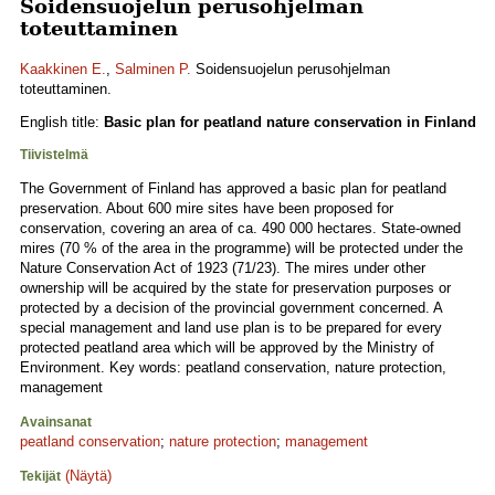
Soidensuojelun perusohjelman
toteuttaminen
Kaakkinen E.
,
Salminen P.
Soidensuojelun perusohjelman
toteuttaminen.
English title:
Basic plan for peatland nature conservation in Finland
Tiivistelmä
The Government of Finland has approved a basic plan for peatland
preservation. About 600 mire sites have been proposed for
conservation, covering an area of ca. 490 000 hectares. State-owned
mires (70 % of the area in the programme) will be protected under the
Nature Conservation Act of 1923 (71/23). The mires under other
ownership will be acquired by the state for preservation purposes or
protected by a decision of the provincial government concerned. A
special management and land use plan is to be prepared for every
protected peatland area which will be approved by the Ministry of
Environment. Key words: peatland conservation, nature protection,
management
Avainsanat
peatland conservation
;
nature protection
;
management
(Näytä)
Tekijät