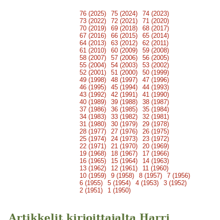
76 (2025)
75 (2024)
74 (2023)
73 (2022)
72 (2021)
71 (2020)
70 (2019)
69 (2018)
68 (2017)
67 (2016)
66 (2015)
65 (2014)
64 (2013)
63 (2012)
62 (2011)
61 (2010)
60 (2009)
59 (2008)
58 (2007)
57 (2006)
56 (2005)
55 (2004)
54 (2003)
53 (2002)
52 (2001)
51 (2000)
50 (1999)
49 (1998)
48 (1997)
47 (1996)
46 (1995)
45 (1994)
44 (1993)
43 (1992)
42 (1991)
41 (1990)
40 (1989)
39 (1988)
38 (1987)
37 (1986)
36 (1985)
35 (1984)
34 (1983)
33 (1982)
32 (1981)
31 (1980)
30 (1979)
29 (1978)
28 (1977)
27 (1976)
26 (1975)
25 (1974)
24 (1973)
23 (1972)
22 (1971)
21 (1970)
20 (1969)
19 (1968)
18 (1967)
17 (1966)
16 (1965)
15 (1964)
14 (1963)
13 (1962)
12 (1961)
11 (1960)
10 (1959)
9 (1958)
8 (1957)
7 (1956)
6 (1955)
5 (1954)
4 (1953)
3 (1952)
2 (1951)
1 (1950)
Artikkelit kirjoittajalta Harri