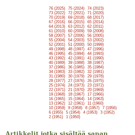
76 (2025)
75 (2024)
74 (2023)
73 (2022)
72 (2021)
71 (2020)
70 (2019)
69 (2018)
68 (2017)
67 (2016)
66 (2015)
65 (2014)
64 (2013)
63 (2012)
62 (2011)
61 (2010)
60 (2009)
59 (2008)
58 (2007)
57 (2006)
56 (2005)
55 (2004)
54 (2003)
53 (2002)
52 (2001)
51 (2000)
50 (1999)
49 (1998)
48 (1997)
47 (1996)
46 (1995)
45 (1994)
44 (1993)
43 (1992)
42 (1991)
41 (1990)
40 (1989)
39 (1988)
38 (1987)
37 (1986)
36 (1985)
35 (1984)
34 (1983)
33 (1982)
32 (1981)
31 (1980)
30 (1979)
29 (1978)
28 (1977)
27 (1976)
26 (1975)
25 (1974)
24 (1973)
23 (1972)
22 (1971)
21 (1970)
20 (1969)
19 (1968)
18 (1967)
17 (1966)
16 (1965)
15 (1964)
14 (1963)
13 (1962)
12 (1961)
11 (1960)
10 (1959)
9 (1958)
8 (1957)
7 (1956)
6 (1955)
5 (1954)
4 (1953)
3 (1952)
2 (1951)
1 (1950)
Artikkelit jotka sisältää sanan