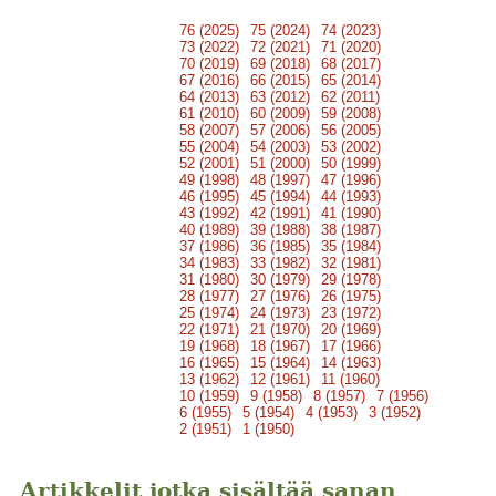
76 (2025)
75 (2024)
74 (2023)
73 (2022)
72 (2021)
71 (2020)
70 (2019)
69 (2018)
68 (2017)
67 (2016)
66 (2015)
65 (2014)
64 (2013)
63 (2012)
62 (2011)
61 (2010)
60 (2009)
59 (2008)
58 (2007)
57 (2006)
56 (2005)
55 (2004)
54 (2003)
53 (2002)
52 (2001)
51 (2000)
50 (1999)
49 (1998)
48 (1997)
47 (1996)
46 (1995)
45 (1994)
44 (1993)
43 (1992)
42 (1991)
41 (1990)
40 (1989)
39 (1988)
38 (1987)
37 (1986)
36 (1985)
35 (1984)
34 (1983)
33 (1982)
32 (1981)
31 (1980)
30 (1979)
29 (1978)
28 (1977)
27 (1976)
26 (1975)
25 (1974)
24 (1973)
23 (1972)
22 (1971)
21 (1970)
20 (1969)
19 (1968)
18 (1967)
17 (1966)
16 (1965)
15 (1964)
14 (1963)
13 (1962)
12 (1961)
11 (1960)
10 (1959)
9 (1958)
8 (1957)
7 (1956)
6 (1955)
5 (1954)
4 (1953)
3 (1952)
2 (1951)
1 (1950)
Artikkelit jotka sisältää sanan