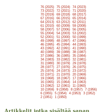
76 (2025)
75 (2024)
74 (2023)
73 (2022)
72 (2021)
71 (2020)
70 (2019)
69 (2018)
68 (2017)
67 (2016)
66 (2015)
65 (2014)
64 (2013)
63 (2012)
62 (2011)
61 (2010)
60 (2009)
59 (2008)
58 (2007)
57 (2006)
56 (2005)
55 (2004)
54 (2003)
53 (2002)
52 (2001)
51 (2000)
50 (1999)
49 (1998)
48 (1997)
47 (1996)
46 (1995)
45 (1994)
44 (1993)
43 (1992)
42 (1991)
41 (1990)
40 (1989)
39 (1988)
38 (1987)
37 (1986)
36 (1985)
35 (1984)
34 (1983)
33 (1982)
32 (1981)
31 (1980)
30 (1979)
29 (1978)
28 (1977)
27 (1976)
26 (1975)
25 (1974)
24 (1973)
23 (1972)
22 (1971)
21 (1970)
20 (1969)
19 (1968)
18 (1967)
17 (1966)
16 (1965)
15 (1964)
14 (1963)
13 (1962)
12 (1961)
11 (1960)
10 (1959)
9 (1958)
8 (1957)
7 (1956)
6 (1955)
5 (1954)
4 (1953)
3 (1952)
2 (1951)
1 (1950)
Artikkelit jotka sisältää sanan