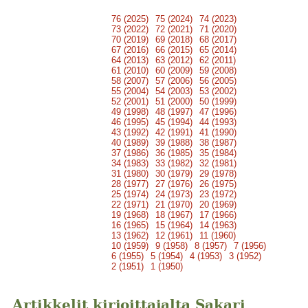
76 (2025)
75 (2024)
74 (2023)
73 (2022)
72 (2021)
71 (2020)
70 (2019)
69 (2018)
68 (2017)
67 (2016)
66 (2015)
65 (2014)
64 (2013)
63 (2012)
62 (2011)
61 (2010)
60 (2009)
59 (2008)
58 (2007)
57 (2006)
56 (2005)
55 (2004)
54 (2003)
53 (2002)
52 (2001)
51 (2000)
50 (1999)
49 (1998)
48 (1997)
47 (1996)
46 (1995)
45 (1994)
44 (1993)
43 (1992)
42 (1991)
41 (1990)
40 (1989)
39 (1988)
38 (1987)
37 (1986)
36 (1985)
35 (1984)
34 (1983)
33 (1982)
32 (1981)
31 (1980)
30 (1979)
29 (1978)
28 (1977)
27 (1976)
26 (1975)
25 (1974)
24 (1973)
23 (1972)
22 (1971)
21 (1970)
20 (1969)
19 (1968)
18 (1967)
17 (1966)
16 (1965)
15 (1964)
14 (1963)
13 (1962)
12 (1961)
11 (1960)
10 (1959)
9 (1958)
8 (1957)
7 (1956)
6 (1955)
5 (1954)
4 (1953)
3 (1952)
2 (1951)
1 (1950)
Artikkelit kirjoittajalta Sakari