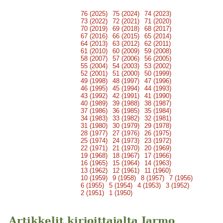
76 (2025)
75 (2024)
74 (2023)
73 (2022)
72 (2021)
71 (2020)
70 (2019)
69 (2018)
68 (2017)
67 (2016)
66 (2015)
65 (2014)
64 (2013)
63 (2012)
62 (2011)
61 (2010)
60 (2009)
59 (2008)
58 (2007)
57 (2006)
56 (2005)
55 (2004)
54 (2003)
53 (2002)
52 (2001)
51 (2000)
50 (1999)
49 (1998)
48 (1997)
47 (1996)
46 (1995)
45 (1994)
44 (1993)
43 (1992)
42 (1991)
41 (1990)
40 (1989)
39 (1988)
38 (1987)
37 (1986)
36 (1985)
35 (1984)
34 (1983)
33 (1982)
32 (1981)
31 (1980)
30 (1979)
29 (1978)
28 (1977)
27 (1976)
26 (1975)
25 (1974)
24 (1973)
23 (1972)
22 (1971)
21 (1970)
20 (1969)
19 (1968)
18 (1967)
17 (1966)
16 (1965)
15 (1964)
14 (1963)
13 (1962)
12 (1961)
11 (1960)
10 (1959)
9 (1958)
8 (1957)
7 (1956)
6 (1955)
5 (1954)
4 (1953)
3 (1952)
2 (1951)
1 (1950)
Artikkelit kirjoittajalta Jarmo