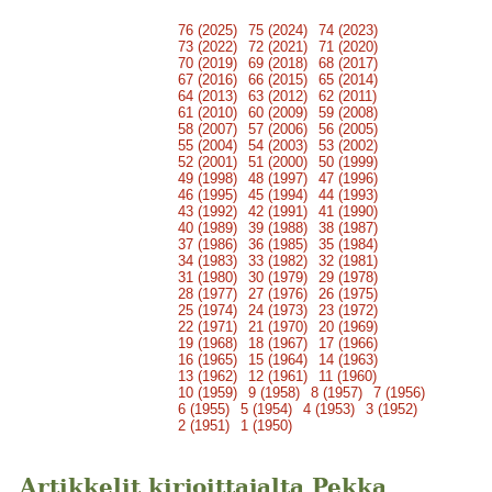
76 (2025)
75 (2024)
74 (2023)
73 (2022)
72 (2021)
71 (2020)
70 (2019)
69 (2018)
68 (2017)
67 (2016)
66 (2015)
65 (2014)
64 (2013)
63 (2012)
62 (2011)
61 (2010)
60 (2009)
59 (2008)
58 (2007)
57 (2006)
56 (2005)
55 (2004)
54 (2003)
53 (2002)
52 (2001)
51 (2000)
50 (1999)
49 (1998)
48 (1997)
47 (1996)
46 (1995)
45 (1994)
44 (1993)
43 (1992)
42 (1991)
41 (1990)
40 (1989)
39 (1988)
38 (1987)
37 (1986)
36 (1985)
35 (1984)
34 (1983)
33 (1982)
32 (1981)
31 (1980)
30 (1979)
29 (1978)
28 (1977)
27 (1976)
26 (1975)
25 (1974)
24 (1973)
23 (1972)
22 (1971)
21 (1970)
20 (1969)
19 (1968)
18 (1967)
17 (1966)
16 (1965)
15 (1964)
14 (1963)
13 (1962)
12 (1961)
11 (1960)
10 (1959)
9 (1958)
8 (1957)
7 (1956)
6 (1955)
5 (1954)
4 (1953)
3 (1952)
2 (1951)
1 (1950)
Artikkelit kirjoittajalta Pekka