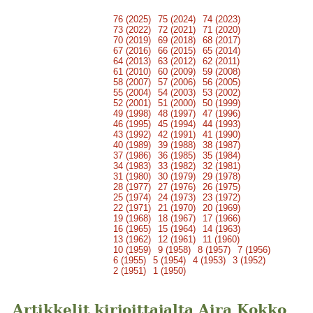
76 (2025)
75 (2024)
74 (2023)
73 (2022)
72 (2021)
71 (2020)
70 (2019)
69 (2018)
68 (2017)
67 (2016)
66 (2015)
65 (2014)
64 (2013)
63 (2012)
62 (2011)
61 (2010)
60 (2009)
59 (2008)
58 (2007)
57 (2006)
56 (2005)
55 (2004)
54 (2003)
53 (2002)
52 (2001)
51 (2000)
50 (1999)
49 (1998)
48 (1997)
47 (1996)
46 (1995)
45 (1994)
44 (1993)
43 (1992)
42 (1991)
41 (1990)
40 (1989)
39 (1988)
38 (1987)
37 (1986)
36 (1985)
35 (1984)
34 (1983)
33 (1982)
32 (1981)
31 (1980)
30 (1979)
29 (1978)
28 (1977)
27 (1976)
26 (1975)
25 (1974)
24 (1973)
23 (1972)
22 (1971)
21 (1970)
20 (1969)
19 (1968)
18 (1967)
17 (1966)
16 (1965)
15 (1964)
14 (1963)
13 (1962)
12 (1961)
11 (1960)
10 (1959)
9 (1958)
8 (1957)
7 (1956)
6 (1955)
5 (1954)
4 (1953)
3 (1952)
2 (1951)
1 (1950)
Artikkelit kirjoittajalta Aira Kokko