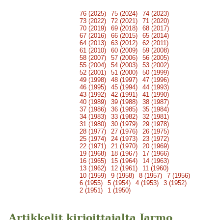
76 (2025)
75 (2024)
74 (2023)
73 (2022)
72 (2021)
71 (2020)
70 (2019)
69 (2018)
68 (2017)
67 (2016)
66 (2015)
65 (2014)
64 (2013)
63 (2012)
62 (2011)
61 (2010)
60 (2009)
59 (2008)
58 (2007)
57 (2006)
56 (2005)
55 (2004)
54 (2003)
53 (2002)
52 (2001)
51 (2000)
50 (1999)
49 (1998)
48 (1997)
47 (1996)
46 (1995)
45 (1994)
44 (1993)
43 (1992)
42 (1991)
41 (1990)
40 (1989)
39 (1988)
38 (1987)
37 (1986)
36 (1985)
35 (1984)
34 (1983)
33 (1982)
32 (1981)
31 (1980)
30 (1979)
29 (1978)
28 (1977)
27 (1976)
26 (1975)
25 (1974)
24 (1973)
23 (1972)
22 (1971)
21 (1970)
20 (1969)
19 (1968)
18 (1967)
17 (1966)
16 (1965)
15 (1964)
14 (1963)
13 (1962)
12 (1961)
11 (1960)
10 (1959)
9 (1958)
8 (1957)
7 (1956)
6 (1955)
5 (1954)
4 (1953)
3 (1952)
2 (1951)
1 (1950)
Artikkelit kirjoittajalta Jarmo