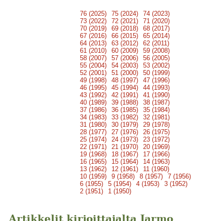
76 (2025)
75 (2024)
74 (2023)
73 (2022)
72 (2021)
71 (2020)
70 (2019)
69 (2018)
68 (2017)
67 (2016)
66 (2015)
65 (2014)
64 (2013)
63 (2012)
62 (2011)
61 (2010)
60 (2009)
59 (2008)
58 (2007)
57 (2006)
56 (2005)
55 (2004)
54 (2003)
53 (2002)
52 (2001)
51 (2000)
50 (1999)
49 (1998)
48 (1997)
47 (1996)
46 (1995)
45 (1994)
44 (1993)
43 (1992)
42 (1991)
41 (1990)
40 (1989)
39 (1988)
38 (1987)
37 (1986)
36 (1985)
35 (1984)
34 (1983)
33 (1982)
32 (1981)
31 (1980)
30 (1979)
29 (1978)
28 (1977)
27 (1976)
26 (1975)
25 (1974)
24 (1973)
23 (1972)
22 (1971)
21 (1970)
20 (1969)
19 (1968)
18 (1967)
17 (1966)
16 (1965)
15 (1964)
14 (1963)
13 (1962)
12 (1961)
11 (1960)
10 (1959)
9 (1958)
8 (1957)
7 (1956)
6 (1955)
5 (1954)
4 (1953)
3 (1952)
2 (1951)
1 (1950)
Artikkelit kirjoittajalta Jarmo