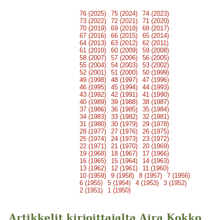
76 (2025)
75 (2024)
74 (2023)
73 (2022)
72 (2021)
71 (2020)
70 (2019)
69 (2018)
68 (2017)
67 (2016)
66 (2015)
65 (2014)
64 (2013)
63 (2012)
62 (2011)
61 (2010)
60 (2009)
59 (2008)
58 (2007)
57 (2006)
56 (2005)
55 (2004)
54 (2003)
53 (2002)
52 (2001)
51 (2000)
50 (1999)
49 (1998)
48 (1997)
47 (1996)
46 (1995)
45 (1994)
44 (1993)
43 (1992)
42 (1991)
41 (1990)
40 (1989)
39 (1988)
38 (1987)
37 (1986)
36 (1985)
35 (1984)
34 (1983)
33 (1982)
32 (1981)
31 (1980)
30 (1979)
29 (1978)
28 (1977)
27 (1976)
26 (1975)
25 (1974)
24 (1973)
23 (1972)
22 (1971)
21 (1970)
20 (1969)
19 (1968)
18 (1967)
17 (1966)
16 (1965)
15 (1964)
14 (1963)
13 (1962)
12 (1961)
11 (1960)
10 (1959)
9 (1958)
8 (1957)
7 (1956)
6 (1955)
5 (1954)
4 (1953)
3 (1952)
2 (1951)
1 (1950)
Artikkelit kirjoittajalta Aira Kokko