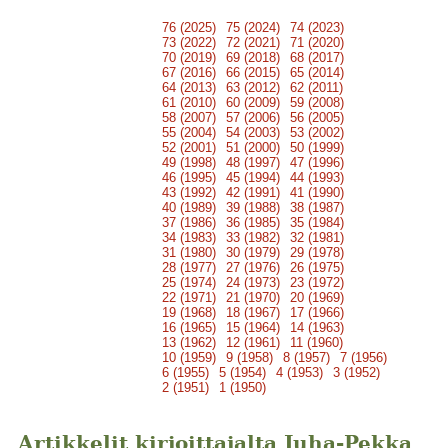
76 (2025)
75 (2024)
74 (2023)
73 (2022)
72 (2021)
71 (2020)
70 (2019)
69 (2018)
68 (2017)
67 (2016)
66 (2015)
65 (2014)
64 (2013)
63 (2012)
62 (2011)
61 (2010)
60 (2009)
59 (2008)
58 (2007)
57 (2006)
56 (2005)
55 (2004)
54 (2003)
53 (2002)
52 (2001)
51 (2000)
50 (1999)
49 (1998)
48 (1997)
47 (1996)
46 (1995)
45 (1994)
44 (1993)
43 (1992)
42 (1991)
41 (1990)
40 (1989)
39 (1988)
38 (1987)
37 (1986)
36 (1985)
35 (1984)
34 (1983)
33 (1982)
32 (1981)
31 (1980)
30 (1979)
29 (1978)
28 (1977)
27 (1976)
26 (1975)
25 (1974)
24 (1973)
23 (1972)
22 (1971)
21 (1970)
20 (1969)
19 (1968)
18 (1967)
17 (1966)
16 (1965)
15 (1964)
14 (1963)
13 (1962)
12 (1961)
11 (1960)
10 (1959)
9 (1958)
8 (1957)
7 (1956)
6 (1955)
5 (1954)
4 (1953)
3 (1952)
2 (1951)
1 (1950)
Artikkelit kirjoittajalta Juha-Pekka