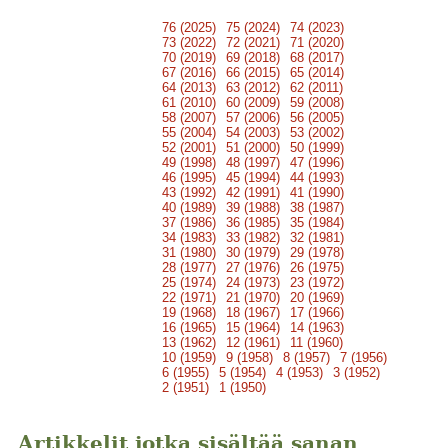
76 (2025)
75 (2024)
74 (2023)
73 (2022)
72 (2021)
71 (2020)
70 (2019)
69 (2018)
68 (2017)
67 (2016)
66 (2015)
65 (2014)
64 (2013)
63 (2012)
62 (2011)
61 (2010)
60 (2009)
59 (2008)
58 (2007)
57 (2006)
56 (2005)
55 (2004)
54 (2003)
53 (2002)
52 (2001)
51 (2000)
50 (1999)
49 (1998)
48 (1997)
47 (1996)
46 (1995)
45 (1994)
44 (1993)
43 (1992)
42 (1991)
41 (1990)
40 (1989)
39 (1988)
38 (1987)
37 (1986)
36 (1985)
35 (1984)
34 (1983)
33 (1982)
32 (1981)
31 (1980)
30 (1979)
29 (1978)
28 (1977)
27 (1976)
26 (1975)
25 (1974)
24 (1973)
23 (1972)
22 (1971)
21 (1970)
20 (1969)
19 (1968)
18 (1967)
17 (1966)
16 (1965)
15 (1964)
14 (1963)
13 (1962)
12 (1961)
11 (1960)
10 (1959)
9 (1958)
8 (1957)
7 (1956)
6 (1955)
5 (1954)
4 (1953)
3 (1952)
2 (1951)
1 (1950)
Artikkelit jotka sisältää sanan