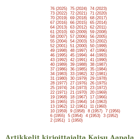
76 (2025)
75 (2024)
74 (2023)
73 (2022)
72 (2021)
71 (2020)
70 (2019)
69 (2018)
68 (2017)
67 (2016)
66 (2015)
65 (2014)
64 (2013)
63 (2012)
62 (2011)
61 (2010)
60 (2009)
59 (2008)
58 (2007)
57 (2006)
56 (2005)
55 (2004)
54 (2003)
53 (2002)
52 (2001)
51 (2000)
50 (1999)
49 (1998)
48 (1997)
47 (1996)
46 (1995)
45 (1994)
44 (1993)
43 (1992)
42 (1991)
41 (1990)
40 (1989)
39 (1988)
38 (1987)
37 (1986)
36 (1985)
35 (1984)
34 (1983)
33 (1982)
32 (1981)
31 (1980)
30 (1979)
29 (1978)
28 (1977)
27 (1976)
26 (1975)
25 (1974)
24 (1973)
23 (1972)
22 (1971)
21 (1970)
20 (1969)
19 (1968)
18 (1967)
17 (1966)
16 (1965)
15 (1964)
14 (1963)
13 (1962)
12 (1961)
11 (1960)
10 (1959)
9 (1958)
8 (1957)
7 (1956)
6 (1955)
5 (1954)
4 (1953)
3 (1952)
2 (1951)
1 (1950)
Artikkelit kirjoittajalta Kaisu Aapala