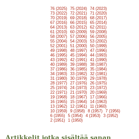
76 (2025)
75 (2024)
74 (2023)
73 (2022)
72 (2021)
71 (2020)
70 (2019)
69 (2018)
68 (2017)
67 (2016)
66 (2015)
65 (2014)
64 (2013)
63 (2012)
62 (2011)
61 (2010)
60 (2009)
59 (2008)
58 (2007)
57 (2006)
56 (2005)
55 (2004)
54 (2003)
53 (2002)
52 (2001)
51 (2000)
50 (1999)
49 (1998)
48 (1997)
47 (1996)
46 (1995)
45 (1994)
44 (1993)
43 (1992)
42 (1991)
41 (1990)
40 (1989)
39 (1988)
38 (1987)
37 (1986)
36 (1985)
35 (1984)
34 (1983)
33 (1982)
32 (1981)
31 (1980)
30 (1979)
29 (1978)
28 (1977)
27 (1976)
26 (1975)
25 (1974)
24 (1973)
23 (1972)
22 (1971)
21 (1970)
20 (1969)
19 (1968)
18 (1967)
17 (1966)
16 (1965)
15 (1964)
14 (1963)
13 (1962)
12 (1961)
11 (1960)
10 (1959)
9 (1958)
8 (1957)
7 (1956)
6 (1955)
5 (1954)
4 (1953)
3 (1952)
2 (1951)
1 (1950)
Artikkelit jotka sisältää sanan