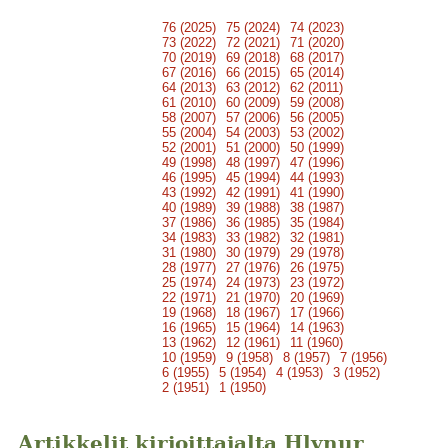
76 (2025)
75 (2024)
74 (2023)
73 (2022)
72 (2021)
71 (2020)
70 (2019)
69 (2018)
68 (2017)
67 (2016)
66 (2015)
65 (2014)
64 (2013)
63 (2012)
62 (2011)
61 (2010)
60 (2009)
59 (2008)
58 (2007)
57 (2006)
56 (2005)
55 (2004)
54 (2003)
53 (2002)
52 (2001)
51 (2000)
50 (1999)
49 (1998)
48 (1997)
47 (1996)
46 (1995)
45 (1994)
44 (1993)
43 (1992)
42 (1991)
41 (1990)
40 (1989)
39 (1988)
38 (1987)
37 (1986)
36 (1985)
35 (1984)
34 (1983)
33 (1982)
32 (1981)
31 (1980)
30 (1979)
29 (1978)
28 (1977)
27 (1976)
26 (1975)
25 (1974)
24 (1973)
23 (1972)
22 (1971)
21 (1970)
20 (1969)
19 (1968)
18 (1967)
17 (1966)
16 (1965)
15 (1964)
14 (1963)
13 (1962)
12 (1961)
11 (1960)
10 (1959)
9 (1958)
8 (1957)
7 (1956)
6 (1955)
5 (1954)
4 (1953)
3 (1952)
2 (1951)
1 (1950)
Artikkelit kirjoittajalta Hlynur