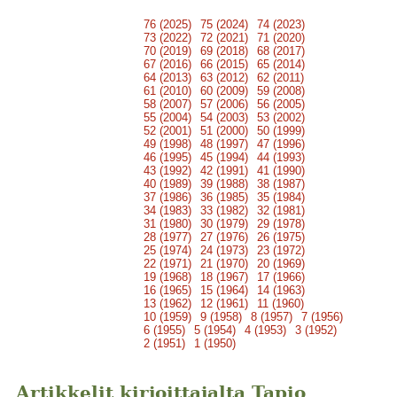
76 (2025)
75 (2024)
74 (2023)
73 (2022)
72 (2021)
71 (2020)
70 (2019)
69 (2018)
68 (2017)
67 (2016)
66 (2015)
65 (2014)
64 (2013)
63 (2012)
62 (2011)
61 (2010)
60 (2009)
59 (2008)
58 (2007)
57 (2006)
56 (2005)
55 (2004)
54 (2003)
53 (2002)
52 (2001)
51 (2000)
50 (1999)
49 (1998)
48 (1997)
47 (1996)
46 (1995)
45 (1994)
44 (1993)
43 (1992)
42 (1991)
41 (1990)
40 (1989)
39 (1988)
38 (1987)
37 (1986)
36 (1985)
35 (1984)
34 (1983)
33 (1982)
32 (1981)
31 (1980)
30 (1979)
29 (1978)
28 (1977)
27 (1976)
26 (1975)
25 (1974)
24 (1973)
23 (1972)
22 (1971)
21 (1970)
20 (1969)
19 (1968)
18 (1967)
17 (1966)
16 (1965)
15 (1964)
14 (1963)
13 (1962)
12 (1961)
11 (1960)
10 (1959)
9 (1958)
8 (1957)
7 (1956)
6 (1955)
5 (1954)
4 (1953)
3 (1952)
2 (1951)
1 (1950)
Artikkelit kirjoittajalta Tapio