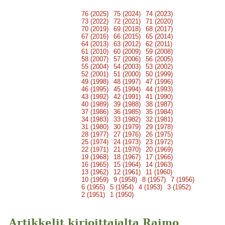
76 (2025)
75 (2024)
74 (2023)
73 (2022)
72 (2021)
71 (2020)
70 (2019)
69 (2018)
68 (2017)
67 (2016)
66 (2015)
65 (2014)
64 (2013)
63 (2012)
62 (2011)
61 (2010)
60 (2009)
59 (2008)
58 (2007)
57 (2006)
56 (2005)
55 (2004)
54 (2003)
53 (2002)
52 (2001)
51 (2000)
50 (1999)
49 (1998)
48 (1997)
47 (1996)
46 (1995)
45 (1994)
44 (1993)
43 (1992)
42 (1991)
41 (1990)
40 (1989)
39 (1988)
38 (1987)
37 (1986)
36 (1985)
35 (1984)
34 (1983)
33 (1982)
32 (1981)
31 (1980)
30 (1979)
29 (1978)
28 (1977)
27 (1976)
26 (1975)
25 (1974)
24 (1973)
23 (1972)
22 (1971)
21 (1970)
20 (1969)
19 (1968)
18 (1967)
17 (1966)
16 (1965)
15 (1964)
14 (1963)
13 (1962)
12 (1961)
11 (1960)
10 (1959)
9 (1958)
8 (1957)
7 (1956)
6 (1955)
5 (1954)
4 (1953)
3 (1952)
2 (1951)
1 (1950)
Artikkelit kirjoittajalta Raimo