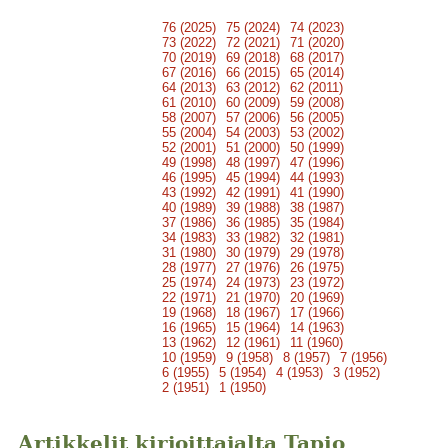
76 (2025)
75 (2024)
74 (2023)
73 (2022)
72 (2021)
71 (2020)
70 (2019)
69 (2018)
68 (2017)
67 (2016)
66 (2015)
65 (2014)
64 (2013)
63 (2012)
62 (2011)
61 (2010)
60 (2009)
59 (2008)
58 (2007)
57 (2006)
56 (2005)
55 (2004)
54 (2003)
53 (2002)
52 (2001)
51 (2000)
50 (1999)
49 (1998)
48 (1997)
47 (1996)
46 (1995)
45 (1994)
44 (1993)
43 (1992)
42 (1991)
41 (1990)
40 (1989)
39 (1988)
38 (1987)
37 (1986)
36 (1985)
35 (1984)
34 (1983)
33 (1982)
32 (1981)
31 (1980)
30 (1979)
29 (1978)
28 (1977)
27 (1976)
26 (1975)
25 (1974)
24 (1973)
23 (1972)
22 (1971)
21 (1970)
20 (1969)
19 (1968)
18 (1967)
17 (1966)
16 (1965)
15 (1964)
14 (1963)
13 (1962)
12 (1961)
11 (1960)
10 (1959)
9 (1958)
8 (1957)
7 (1956)
6 (1955)
5 (1954)
4 (1953)
3 (1952)
2 (1951)
1 (1950)
Artikkelit kirjoittajalta Tapio