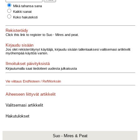
Mikä tahansa sana
Kaikki sanat
Koko hakuteksti
Rekisteröidy
Click this link to register to Suo - Mires and peat.
Kirjaudu sisään
Jos olet rekisteröitynyt käyttäjä, kirjaudu sisään tallentaaksesi valitsemasi artikkelit
myöhempää käyttöä varten.
Ilmoitukset päivityksistä
Kirjautumalla saat tiedotteet uudesta julkaisusta
Vie viittaus EndNoteen / RefWorksiin
Aiheeseen liittyvät artikkelit
Valitsemasi artikkelit
Hakutulokset
Suo - Mires & Peat