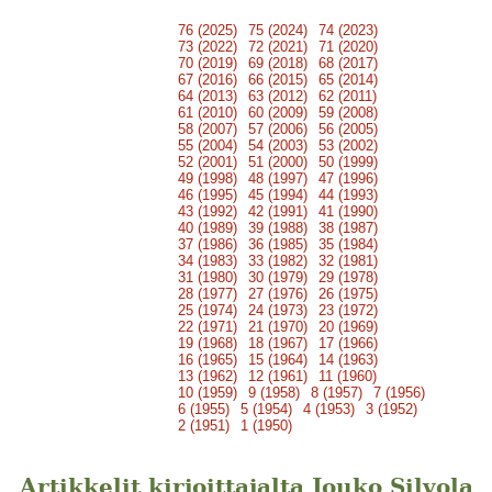
76 (2025)
75 (2024)
74 (2023)
73 (2022)
72 (2021)
71 (2020)
70 (2019)
69 (2018)
68 (2017)
67 (2016)
66 (2015)
65 (2014)
64 (2013)
63 (2012)
62 (2011)
61 (2010)
60 (2009)
59 (2008)
58 (2007)
57 (2006)
56 (2005)
55 (2004)
54 (2003)
53 (2002)
52 (2001)
51 (2000)
50 (1999)
49 (1998)
48 (1997)
47 (1996)
46 (1995)
45 (1994)
44 (1993)
43 (1992)
42 (1991)
41 (1990)
40 (1989)
39 (1988)
38 (1987)
37 (1986)
36 (1985)
35 (1984)
34 (1983)
33 (1982)
32 (1981)
31 (1980)
30 (1979)
29 (1978)
28 (1977)
27 (1976)
26 (1975)
25 (1974)
24 (1973)
23 (1972)
22 (1971)
21 (1970)
20 (1969)
19 (1968)
18 (1967)
17 (1966)
16 (1965)
15 (1964)
14 (1963)
13 (1962)
12 (1961)
11 (1960)
10 (1959)
9 (1958)
8 (1957)
7 (1956)
6 (1955)
5 (1954)
4 (1953)
3 (1952)
2 (1951)
1 (1950)
Artikkelit kirjoittajalta Jouko Silvola