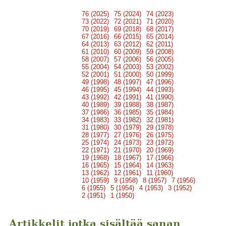
76 (2025)
75 (2024)
74 (2023)
73 (2022)
72 (2021)
71 (2020)
70 (2019)
69 (2018)
68 (2017)
67 (2016)
66 (2015)
65 (2014)
64 (2013)
63 (2012)
62 (2011)
61 (2010)
60 (2009)
59 (2008)
58 (2007)
57 (2006)
56 (2005)
55 (2004)
54 (2003)
53 (2002)
52 (2001)
51 (2000)
50 (1999)
49 (1998)
48 (1997)
47 (1996)
46 (1995)
45 (1994)
44 (1993)
43 (1992)
42 (1991)
41 (1990)
40 (1989)
39 (1988)
38 (1987)
37 (1986)
36 (1985)
35 (1984)
34 (1983)
33 (1982)
32 (1981)
31 (1980)
30 (1979)
29 (1978)
28 (1977)
27 (1976)
26 (1975)
25 (1974)
24 (1973)
23 (1972)
22 (1971)
21 (1970)
20 (1969)
19 (1968)
18 (1967)
17 (1966)
16 (1965)
15 (1964)
14 (1963)
13 (1962)
12 (1961)
11 (1960)
10 (1959)
9 (1958)
8 (1957)
7 (1956)
6 (1955)
5 (1954)
4 (1953)
3 (1952)
2 (1951)
1 (1950)
Artikkelit jotka sisältää sanan