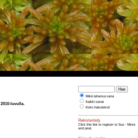
Mikä tahansa sana
Kaikki sanat
2010-luvulla.
Koko hakuteksti
Rekisteröidy
Click this link to register to Suo - Mires
and peat.