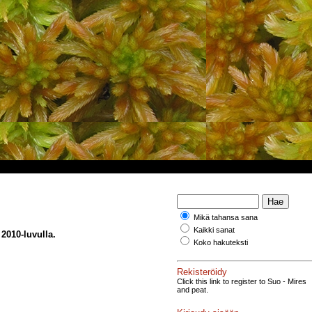
Mikä tahansa sana
Kaikki sanat
2010-luvulla.
Koko hakuteksti
Rekisteröidy
Click this link to register to Suo - Mires
and peat.