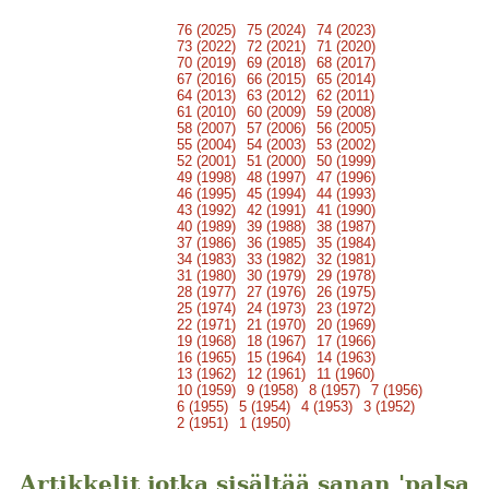
76 (2025)
75 (2024)
74 (2023)
73 (2022)
72 (2021)
71 (2020)
70 (2019)
69 (2018)
68 (2017)
67 (2016)
66 (2015)
65 (2014)
64 (2013)
63 (2012)
62 (2011)
61 (2010)
60 (2009)
59 (2008)
58 (2007)
57 (2006)
56 (2005)
55 (2004)
54 (2003)
53 (2002)
52 (2001)
51 (2000)
50 (1999)
49 (1998)
48 (1997)
47 (1996)
46 (1995)
45 (1994)
44 (1993)
43 (1992)
42 (1991)
41 (1990)
40 (1989)
39 (1988)
38 (1987)
37 (1986)
36 (1985)
35 (1984)
34 (1983)
33 (1982)
32 (1981)
31 (1980)
30 (1979)
29 (1978)
28 (1977)
27 (1976)
26 (1975)
25 (1974)
24 (1973)
23 (1972)
22 (1971)
21 (1970)
20 (1969)
19 (1968)
18 (1967)
17 (1966)
16 (1965)
15 (1964)
14 (1963)
13 (1962)
12 (1961)
11 (1960)
10 (1959)
9 (1958)
8 (1957)
7 (1956)
6 (1955)
5 (1954)
4 (1953)
3 (1952)
2 (1951)
1 (1950)
Artikkelit jotka sisältää sanan 'palsa