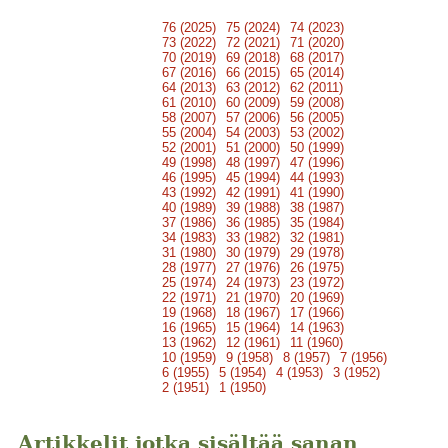
76 (2025)
75 (2024)
74 (2023)
73 (2022)
72 (2021)
71 (2020)
70 (2019)
69 (2018)
68 (2017)
67 (2016)
66 (2015)
65 (2014)
64 (2013)
63 (2012)
62 (2011)
61 (2010)
60 (2009)
59 (2008)
58 (2007)
57 (2006)
56 (2005)
55 (2004)
54 (2003)
53 (2002)
52 (2001)
51 (2000)
50 (1999)
49 (1998)
48 (1997)
47 (1996)
46 (1995)
45 (1994)
44 (1993)
43 (1992)
42 (1991)
41 (1990)
40 (1989)
39 (1988)
38 (1987)
37 (1986)
36 (1985)
35 (1984)
34 (1983)
33 (1982)
32 (1981)
31 (1980)
30 (1979)
29 (1978)
28 (1977)
27 (1976)
26 (1975)
25 (1974)
24 (1973)
23 (1972)
22 (1971)
21 (1970)
20 (1969)
19 (1968)
18 (1967)
17 (1966)
16 (1965)
15 (1964)
14 (1963)
13 (1962)
12 (1961)
11 (1960)
10 (1959)
9 (1958)
8 (1957)
7 (1956)
6 (1955)
5 (1954)
4 (1953)
3 (1952)
2 (1951)
1 (1950)
Artikkelit jotka sisältää sanan