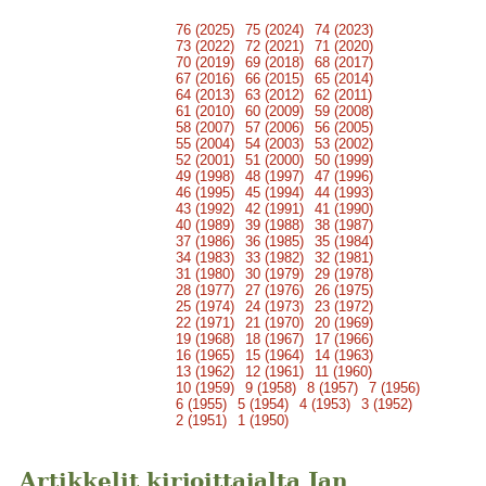
76 (2025)
75 (2024)
74 (2023)
73 (2022)
72 (2021)
71 (2020)
70 (2019)
69 (2018)
68 (2017)
67 (2016)
66 (2015)
65 (2014)
64 (2013)
63 (2012)
62 (2011)
61 (2010)
60 (2009)
59 (2008)
58 (2007)
57 (2006)
56 (2005)
55 (2004)
54 (2003)
53 (2002)
52 (2001)
51 (2000)
50 (1999)
49 (1998)
48 (1997)
47 (1996)
46 (1995)
45 (1994)
44 (1993)
43 (1992)
42 (1991)
41 (1990)
40 (1989)
39 (1988)
38 (1987)
37 (1986)
36 (1985)
35 (1984)
34 (1983)
33 (1982)
32 (1981)
31 (1980)
30 (1979)
29 (1978)
28 (1977)
27 (1976)
26 (1975)
25 (1974)
24 (1973)
23 (1972)
22 (1971)
21 (1970)
20 (1969)
19 (1968)
18 (1967)
17 (1966)
16 (1965)
15 (1964)
14 (1963)
13 (1962)
12 (1961)
11 (1960)
10 (1959)
9 (1958)
8 (1957)
7 (1956)
6 (1955)
5 (1954)
4 (1953)
3 (1952)
2 (1951)
1 (1950)
Artikkelit kirjoittajalta Jan