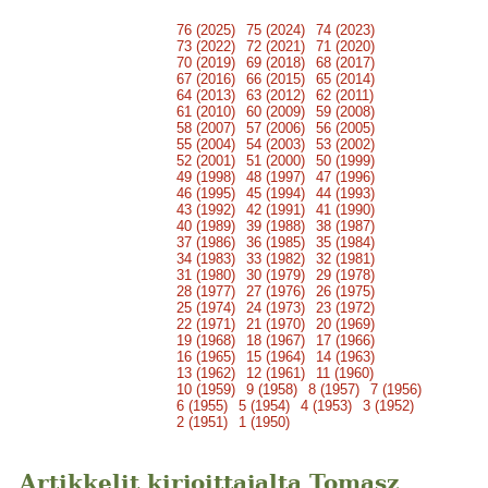
76 (2025)
75 (2024)
74 (2023)
73 (2022)
72 (2021)
71 (2020)
70 (2019)
69 (2018)
68 (2017)
67 (2016)
66 (2015)
65 (2014)
64 (2013)
63 (2012)
62 (2011)
61 (2010)
60 (2009)
59 (2008)
58 (2007)
57 (2006)
56 (2005)
55 (2004)
54 (2003)
53 (2002)
52 (2001)
51 (2000)
50 (1999)
49 (1998)
48 (1997)
47 (1996)
46 (1995)
45 (1994)
44 (1993)
43 (1992)
42 (1991)
41 (1990)
40 (1989)
39 (1988)
38 (1987)
37 (1986)
36 (1985)
35 (1984)
34 (1983)
33 (1982)
32 (1981)
31 (1980)
30 (1979)
29 (1978)
28 (1977)
27 (1976)
26 (1975)
25 (1974)
24 (1973)
23 (1972)
22 (1971)
21 (1970)
20 (1969)
19 (1968)
18 (1967)
17 (1966)
16 (1965)
15 (1964)
14 (1963)
13 (1962)
12 (1961)
11 (1960)
10 (1959)
9 (1958)
8 (1957)
7 (1956)
6 (1955)
5 (1954)
4 (1953)
3 (1952)
2 (1951)
1 (1950)
Artikkelit kirjoittajalta Tomasz