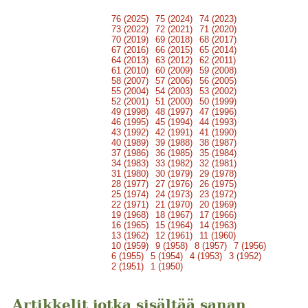
76 (2025)
75 (2024)
74 (2023)
73 (2022)
72 (2021)
71 (2020)
70 (2019)
69 (2018)
68 (2017)
67 (2016)
66 (2015)
65 (2014)
64 (2013)
63 (2012)
62 (2011)
61 (2010)
60 (2009)
59 (2008)
58 (2007)
57 (2006)
56 (2005)
55 (2004)
54 (2003)
53 (2002)
52 (2001)
51 (2000)
50 (1999)
49 (1998)
48 (1997)
47 (1996)
46 (1995)
45 (1994)
44 (1993)
43 (1992)
42 (1991)
41 (1990)
40 (1989)
39 (1988)
38 (1987)
37 (1986)
36 (1985)
35 (1984)
34 (1983)
33 (1982)
32 (1981)
31 (1980)
30 (1979)
29 (1978)
28 (1977)
27 (1976)
26 (1975)
25 (1974)
24 (1973)
23 (1972)
22 (1971)
21 (1970)
20 (1969)
19 (1968)
18 (1967)
17 (1966)
16 (1965)
15 (1964)
14 (1963)
13 (1962)
12 (1961)
11 (1960)
10 (1959)
9 (1958)
8 (1957)
7 (1956)
6 (1955)
5 (1954)
4 (1953)
3 (1952)
2 (1951)
1 (1950)
Artikkelit jotka sisältää sanan