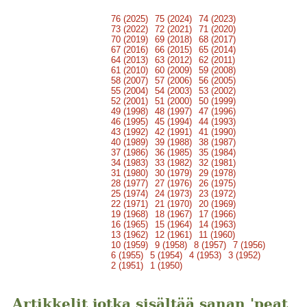
76 (2025)
75 (2024)
74 (2023)
73 (2022)
72 (2021)
71 (2020)
70 (2019)
69 (2018)
68 (2017)
67 (2016)
66 (2015)
65 (2014)
64 (2013)
63 (2012)
62 (2011)
61 (2010)
60 (2009)
59 (2008)
58 (2007)
57 (2006)
56 (2005)
55 (2004)
54 (2003)
53 (2002)
52 (2001)
51 (2000)
50 (1999)
49 (1998)
48 (1997)
47 (1996)
46 (1995)
45 (1994)
44 (1993)
43 (1992)
42 (1991)
41 (1990)
40 (1989)
39 (1988)
38 (1987)
37 (1986)
36 (1985)
35 (1984)
34 (1983)
33 (1982)
32 (1981)
31 (1980)
30 (1979)
29 (1978)
28 (1977)
27 (1976)
26 (1975)
25 (1974)
24 (1973)
23 (1972)
22 (1971)
21 (1970)
20 (1969)
19 (1968)
18 (1967)
17 (1966)
16 (1965)
15 (1964)
14 (1963)
13 (1962)
12 (1961)
11 (1960)
10 (1959)
9 (1958)
8 (1957)
7 (1956)
6 (1955)
5 (1954)
4 (1953)
3 (1952)
2 (1951)
1 (1950)
Artikkelit jotka sisältää sanan 'peat