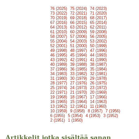
76 (2025)
75 (2024)
74 (2023)
73 (2022)
72 (2021)
71 (2020)
70 (2019)
69 (2018)
68 (2017)
67 (2016)
66 (2015)
65 (2014)
64 (2013)
63 (2012)
62 (2011)
61 (2010)
60 (2009)
59 (2008)
58 (2007)
57 (2006)
56 (2005)
55 (2004)
54 (2003)
53 (2002)
52 (2001)
51 (2000)
50 (1999)
49 (1998)
48 (1997)
47 (1996)
46 (1995)
45 (1994)
44 (1993)
43 (1992)
42 (1991)
41 (1990)
40 (1989)
39 (1988)
38 (1987)
37 (1986)
36 (1985)
35 (1984)
34 (1983)
33 (1982)
32 (1981)
31 (1980)
30 (1979)
29 (1978)
28 (1977)
27 (1976)
26 (1975)
25 (1974)
24 (1973)
23 (1972)
22 (1971)
21 (1970)
20 (1969)
19 (1968)
18 (1967)
17 (1966)
16 (1965)
15 (1964)
14 (1963)
13 (1962)
12 (1961)
11 (1960)
10 (1959)
9 (1958)
8 (1957)
7 (1956)
6 (1955)
5 (1954)
4 (1953)
3 (1952)
2 (1951)
1 (1950)
Artikkelit jotka sisältää sanan