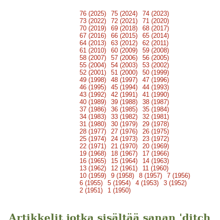
76 (2025)
75 (2024)
74 (2023)
73 (2022)
72 (2021)
71 (2020)
70 (2019)
69 (2018)
68 (2017)
67 (2016)
66 (2015)
65 (2014)
64 (2013)
63 (2012)
62 (2011)
61 (2010)
60 (2009)
59 (2008)
58 (2007)
57 (2006)
56 (2005)
55 (2004)
54 (2003)
53 (2002)
52 (2001)
51 (2000)
50 (1999)
49 (1998)
48 (1997)
47 (1996)
46 (1995)
45 (1994)
44 (1993)
43 (1992)
42 (1991)
41 (1990)
40 (1989)
39 (1988)
38 (1987)
37 (1986)
36 (1985)
35 (1984)
34 (1983)
33 (1982)
32 (1981)
31 (1980)
30 (1979)
29 (1978)
28 (1977)
27 (1976)
26 (1975)
25 (1974)
24 (1973)
23 (1972)
22 (1971)
21 (1970)
20 (1969)
19 (1968)
18 (1967)
17 (1966)
16 (1965)
15 (1964)
14 (1963)
13 (1962)
12 (1961)
11 (1960)
10 (1959)
9 (1958)
8 (1957)
7 (1956)
6 (1955)
5 (1954)
4 (1953)
3 (1952)
2 (1951)
1 (1950)
Artikkelit jotka sisältää sanan 'ditch