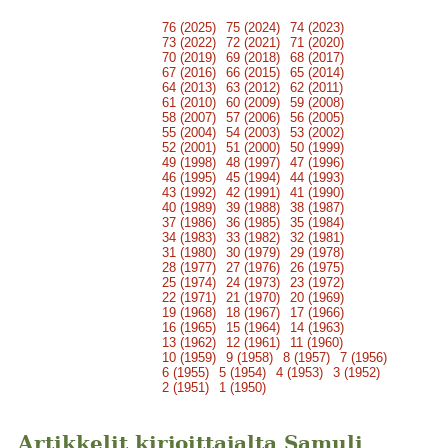
76 (2025)
75 (2024)
74 (2023)
73 (2022)
72 (2021)
71 (2020)
70 (2019)
69 (2018)
68 (2017)
67 (2016)
66 (2015)
65 (2014)
64 (2013)
63 (2012)
62 (2011)
61 (2010)
60 (2009)
59 (2008)
58 (2007)
57 (2006)
56 (2005)
55 (2004)
54 (2003)
53 (2002)
52 (2001)
51 (2000)
50 (1999)
49 (1998)
48 (1997)
47 (1996)
46 (1995)
45 (1994)
44 (1993)
43 (1992)
42 (1991)
41 (1990)
40 (1989)
39 (1988)
38 (1987)
37 (1986)
36 (1985)
35 (1984)
34 (1983)
33 (1982)
32 (1981)
31 (1980)
30 (1979)
29 (1978)
28 (1977)
27 (1976)
26 (1975)
25 (1974)
24 (1973)
23 (1972)
22 (1971)
21 (1970)
20 (1969)
19 (1968)
18 (1967)
17 (1966)
16 (1965)
15 (1964)
14 (1963)
13 (1962)
12 (1961)
11 (1960)
10 (1959)
9 (1958)
8 (1957)
7 (1956)
6 (1955)
5 (1954)
4 (1953)
3 (1952)
2 (1951)
1 (1950)
Artikkelit kirjoittajalta Samuli