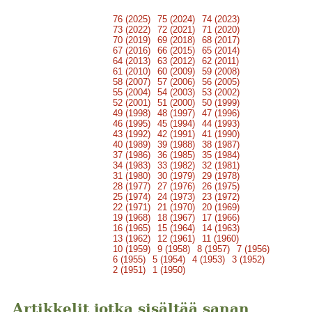
76 (2025)
75 (2024)
74 (2023)
73 (2022)
72 (2021)
71 (2020)
70 (2019)
69 (2018)
68 (2017)
67 (2016)
66 (2015)
65 (2014)
64 (2013)
63 (2012)
62 (2011)
61 (2010)
60 (2009)
59 (2008)
58 (2007)
57 (2006)
56 (2005)
55 (2004)
54 (2003)
53 (2002)
52 (2001)
51 (2000)
50 (1999)
49 (1998)
48 (1997)
47 (1996)
46 (1995)
45 (1994)
44 (1993)
43 (1992)
42 (1991)
41 (1990)
40 (1989)
39 (1988)
38 (1987)
37 (1986)
36 (1985)
35 (1984)
34 (1983)
33 (1982)
32 (1981)
31 (1980)
30 (1979)
29 (1978)
28 (1977)
27 (1976)
26 (1975)
25 (1974)
24 (1973)
23 (1972)
22 (1971)
21 (1970)
20 (1969)
19 (1968)
18 (1967)
17 (1966)
16 (1965)
15 (1964)
14 (1963)
13 (1962)
12 (1961)
11 (1960)
10 (1959)
9 (1958)
8 (1957)
7 (1956)
6 (1955)
5 (1954)
4 (1953)
3 (1952)
2 (1951)
1 (1950)
Artikkelit jotka sisältää sanan