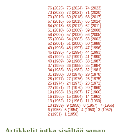
76 (2025)
75 (2024)
74 (2023)
73 (2022)
72 (2021)
71 (2020)
70 (2019)
69 (2018)
68 (2017)
67 (2016)
66 (2015)
65 (2014)
64 (2013)
63 (2012)
62 (2011)
61 (2010)
60 (2009)
59 (2008)
58 (2007)
57 (2006)
56 (2005)
55 (2004)
54 (2003)
53 (2002)
52 (2001)
51 (2000)
50 (1999)
49 (1998)
48 (1997)
47 (1996)
46 (1995)
45 (1994)
44 (1993)
43 (1992)
42 (1991)
41 (1990)
40 (1989)
39 (1988)
38 (1987)
37 (1986)
36 (1985)
35 (1984)
34 (1983)
33 (1982)
32 (1981)
31 (1980)
30 (1979)
29 (1978)
28 (1977)
27 (1976)
26 (1975)
25 (1974)
24 (1973)
23 (1972)
22 (1971)
21 (1970)
20 (1969)
19 (1968)
18 (1967)
17 (1966)
16 (1965)
15 (1964)
14 (1963)
13 (1962)
12 (1961)
11 (1960)
10 (1959)
9 (1958)
8 (1957)
7 (1956)
6 (1955)
5 (1954)
4 (1953)
3 (1952)
2 (1951)
1 (1950)
Artikkelit jotka sisältää sanan