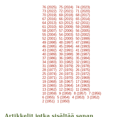
76 (2025)
75 (2024)
74 (2023)
73 (2022)
72 (2021)
71 (2020)
70 (2019)
69 (2018)
68 (2017)
67 (2016)
66 (2015)
65 (2014)
64 (2013)
63 (2012)
62 (2011)
61 (2010)
60 (2009)
59 (2008)
58 (2007)
57 (2006)
56 (2005)
55 (2004)
54 (2003)
53 (2002)
52 (2001)
51 (2000)
50 (1999)
49 (1998)
48 (1997)
47 (1996)
46 (1995)
45 (1994)
44 (1993)
43 (1992)
42 (1991)
41 (1990)
40 (1989)
39 (1988)
38 (1987)
37 (1986)
36 (1985)
35 (1984)
34 (1983)
33 (1982)
32 (1981)
31 (1980)
30 (1979)
29 (1978)
28 (1977)
27 (1976)
26 (1975)
25 (1974)
24 (1973)
23 (1972)
22 (1971)
21 (1970)
20 (1969)
19 (1968)
18 (1967)
17 (1966)
16 (1965)
15 (1964)
14 (1963)
13 (1962)
12 (1961)
11 (1960)
10 (1959)
9 (1958)
8 (1957)
7 (1956)
6 (1955)
5 (1954)
4 (1953)
3 (1952)
2 (1951)
1 (1950)
Artikkelit jotka sisältää sanan