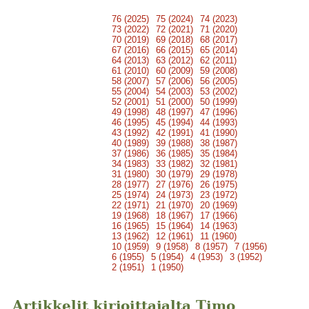
76 (2025)
75 (2024)
74 (2023)
73 (2022)
72 (2021)
71 (2020)
70 (2019)
69 (2018)
68 (2017)
67 (2016)
66 (2015)
65 (2014)
64 (2013)
63 (2012)
62 (2011)
61 (2010)
60 (2009)
59 (2008)
58 (2007)
57 (2006)
56 (2005)
55 (2004)
54 (2003)
53 (2002)
52 (2001)
51 (2000)
50 (1999)
49 (1998)
48 (1997)
47 (1996)
46 (1995)
45 (1994)
44 (1993)
43 (1992)
42 (1991)
41 (1990)
40 (1989)
39 (1988)
38 (1987)
37 (1986)
36 (1985)
35 (1984)
34 (1983)
33 (1982)
32 (1981)
31 (1980)
30 (1979)
29 (1978)
28 (1977)
27 (1976)
26 (1975)
25 (1974)
24 (1973)
23 (1972)
22 (1971)
21 (1970)
20 (1969)
19 (1968)
18 (1967)
17 (1966)
16 (1965)
15 (1964)
14 (1963)
13 (1962)
12 (1961)
11 (1960)
10 (1959)
9 (1958)
8 (1957)
7 (1956)
6 (1955)
5 (1954)
4 (1953)
3 (1952)
2 (1951)
1 (1950)
Artikkelit kirjoittajalta Timo