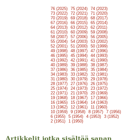
76 (2025)
75 (2024)
74 (2023)
73 (2022)
72 (2021)
71 (2020)
70 (2019)
69 (2018)
68 (2017)
67 (2016)
66 (2015)
65 (2014)
64 (2013)
63 (2012)
62 (2011)
61 (2010)
60 (2009)
59 (2008)
58 (2007)
57 (2006)
56 (2005)
55 (2004)
54 (2003)
53 (2002)
52 (2001)
51 (2000)
50 (1999)
49 (1998)
48 (1997)
47 (1996)
46 (1995)
45 (1994)
44 (1993)
43 (1992)
42 (1991)
41 (1990)
40 (1989)
39 (1988)
38 (1987)
37 (1986)
36 (1985)
35 (1984)
34 (1983)
33 (1982)
32 (1981)
31 (1980)
30 (1979)
29 (1978)
28 (1977)
27 (1976)
26 (1975)
25 (1974)
24 (1973)
23 (1972)
22 (1971)
21 (1970)
20 (1969)
19 (1968)
18 (1967)
17 (1966)
16 (1965)
15 (1964)
14 (1963)
13 (1962)
12 (1961)
11 (1960)
10 (1959)
9 (1958)
8 (1957)
7 (1956)
6 (1955)
5 (1954)
4 (1953)
3 (1952)
2 (1951)
1 (1950)
Artikkelit jotka sisältää sanan