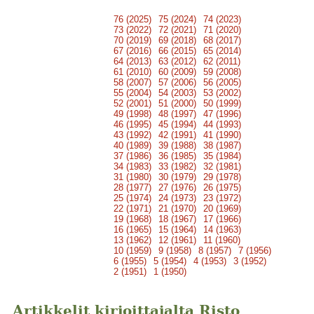
76 (2025)
75 (2024)
74 (2023)
73 (2022)
72 (2021)
71 (2020)
70 (2019)
69 (2018)
68 (2017)
67 (2016)
66 (2015)
65 (2014)
64 (2013)
63 (2012)
62 (2011)
61 (2010)
60 (2009)
59 (2008)
58 (2007)
57 (2006)
56 (2005)
55 (2004)
54 (2003)
53 (2002)
52 (2001)
51 (2000)
50 (1999)
49 (1998)
48 (1997)
47 (1996)
46 (1995)
45 (1994)
44 (1993)
43 (1992)
42 (1991)
41 (1990)
40 (1989)
39 (1988)
38 (1987)
37 (1986)
36 (1985)
35 (1984)
34 (1983)
33 (1982)
32 (1981)
31 (1980)
30 (1979)
29 (1978)
28 (1977)
27 (1976)
26 (1975)
25 (1974)
24 (1973)
23 (1972)
22 (1971)
21 (1970)
20 (1969)
19 (1968)
18 (1967)
17 (1966)
16 (1965)
15 (1964)
14 (1963)
13 (1962)
12 (1961)
11 (1960)
10 (1959)
9 (1958)
8 (1957)
7 (1956)
6 (1955)
5 (1954)
4 (1953)
3 (1952)
2 (1951)
1 (1950)
Artikkelit kirjoittajalta Risto