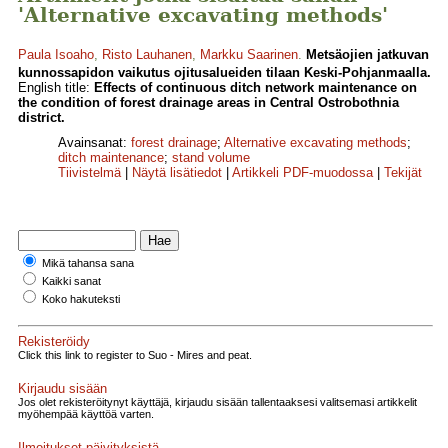
'Alternative excavating methods'
Paula Isoaho
,
Risto Lauhanen
,
Markku Saarinen
.
Metsäojien jatkuvan
kunnossapidon vaikutus ojitusalueiden tilaan Keski-Pohjanmaalla.
English title:
Effects of continuous ditch network maintenance on
the condition of forest drainage areas in Central Ostrobothnia
district.
Avainsanat:
forest drainage
;
Alternative excavating methods
;
ditch maintenance
;
stand volume
Tiivistelmä
|
Näytä lisätiedot
|
Artikkeli PDF-muodossa
|
Tekijät
Mikä tahansa sana
Kaikki sanat
Koko hakuteksti
Rekisteröidy
Click this link to register to Suo - Mires and peat.
Kirjaudu sisään
Jos olet rekisteröitynyt käyttäjä, kirjaudu sisään tallentaaksesi valitsemasi artikkelit
myöhempää käyttöä varten.
Ilmoitukset päivityksistä