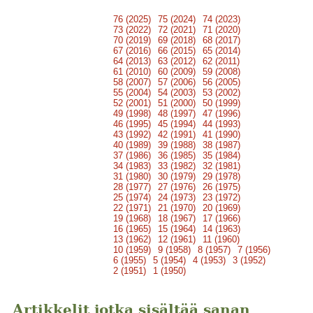
76 (2025)
75 (2024)
74 (2023)
73 (2022)
72 (2021)
71 (2020)
70 (2019)
69 (2018)
68 (2017)
67 (2016)
66 (2015)
65 (2014)
64 (2013)
63 (2012)
62 (2011)
61 (2010)
60 (2009)
59 (2008)
58 (2007)
57 (2006)
56 (2005)
55 (2004)
54 (2003)
53 (2002)
52 (2001)
51 (2000)
50 (1999)
49 (1998)
48 (1997)
47 (1996)
46 (1995)
45 (1994)
44 (1993)
43 (1992)
42 (1991)
41 (1990)
40 (1989)
39 (1988)
38 (1987)
37 (1986)
36 (1985)
35 (1984)
34 (1983)
33 (1982)
32 (1981)
31 (1980)
30 (1979)
29 (1978)
28 (1977)
27 (1976)
26 (1975)
25 (1974)
24 (1973)
23 (1972)
22 (1971)
21 (1970)
20 (1969)
19 (1968)
18 (1967)
17 (1966)
16 (1965)
15 (1964)
14 (1963)
13 (1962)
12 (1961)
11 (1960)
10 (1959)
9 (1958)
8 (1957)
7 (1956)
6 (1955)
5 (1954)
4 (1953)
3 (1952)
2 (1951)
1 (1950)
Artikkelit jotka sisältää sanan