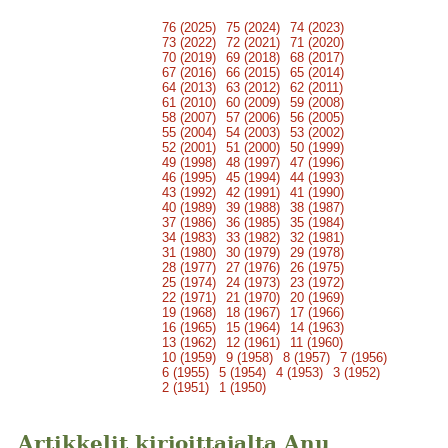
76 (2025)
75 (2024)
74 (2023)
73 (2022)
72 (2021)
71 (2020)
70 (2019)
69 (2018)
68 (2017)
67 (2016)
66 (2015)
65 (2014)
64 (2013)
63 (2012)
62 (2011)
61 (2010)
60 (2009)
59 (2008)
58 (2007)
57 (2006)
56 (2005)
55 (2004)
54 (2003)
53 (2002)
52 (2001)
51 (2000)
50 (1999)
49 (1998)
48 (1997)
47 (1996)
46 (1995)
45 (1994)
44 (1993)
43 (1992)
42 (1991)
41 (1990)
40 (1989)
39 (1988)
38 (1987)
37 (1986)
36 (1985)
35 (1984)
34 (1983)
33 (1982)
32 (1981)
31 (1980)
30 (1979)
29 (1978)
28 (1977)
27 (1976)
26 (1975)
25 (1974)
24 (1973)
23 (1972)
22 (1971)
21 (1970)
20 (1969)
19 (1968)
18 (1967)
17 (1966)
16 (1965)
15 (1964)
14 (1963)
13 (1962)
12 (1961)
11 (1960)
10 (1959)
9 (1958)
8 (1957)
7 (1956)
6 (1955)
5 (1954)
4 (1953)
3 (1952)
2 (1951)
1 (1950)
Artikkelit kirjoittajalta Anu