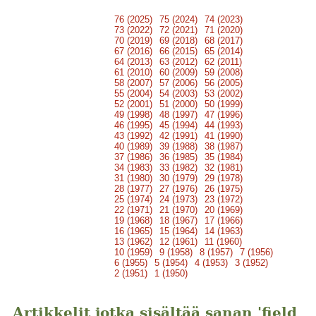
76 (2025)
75 (2024)
74 (2023)
73 (2022)
72 (2021)
71 (2020)
70 (2019)
69 (2018)
68 (2017)
67 (2016)
66 (2015)
65 (2014)
64 (2013)
63 (2012)
62 (2011)
61 (2010)
60 (2009)
59 (2008)
58 (2007)
57 (2006)
56 (2005)
55 (2004)
54 (2003)
53 (2002)
52 (2001)
51 (2000)
50 (1999)
49 (1998)
48 (1997)
47 (1996)
46 (1995)
45 (1994)
44 (1993)
43 (1992)
42 (1991)
41 (1990)
40 (1989)
39 (1988)
38 (1987)
37 (1986)
36 (1985)
35 (1984)
34 (1983)
33 (1982)
32 (1981)
31 (1980)
30 (1979)
29 (1978)
28 (1977)
27 (1976)
26 (1975)
25 (1974)
24 (1973)
23 (1972)
22 (1971)
21 (1970)
20 (1969)
19 (1968)
18 (1967)
17 (1966)
16 (1965)
15 (1964)
14 (1963)
13 (1962)
12 (1961)
11 (1960)
10 (1959)
9 (1958)
8 (1957)
7 (1956)
6 (1955)
5 (1954)
4 (1953)
3 (1952)
2 (1951)
1 (1950)
Artikkelit jotka sisältää sanan 'field