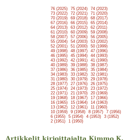
76 (2025)
75 (2024)
74 (2023)
73 (2022)
72 (2021)
71 (2020)
70 (2019)
69 (2018)
68 (2017)
67 (2016)
66 (2015)
65 (2014)
64 (2013)
63 (2012)
62 (2011)
61 (2010)
60 (2009)
59 (2008)
58 (2007)
57 (2006)
56 (2005)
55 (2004)
54 (2003)
53 (2002)
52 (2001)
51 (2000)
50 (1999)
49 (1998)
48 (1997)
47 (1996)
46 (1995)
45 (1994)
44 (1993)
43 (1992)
42 (1991)
41 (1990)
40 (1989)
39 (1988)
38 (1987)
37 (1986)
36 (1985)
35 (1984)
34 (1983)
33 (1982)
32 (1981)
31 (1980)
30 (1979)
29 (1978)
28 (1977)
27 (1976)
26 (1975)
25 (1974)
24 (1973)
23 (1972)
22 (1971)
21 (1970)
20 (1969)
19 (1968)
18 (1967)
17 (1966)
16 (1965)
15 (1964)
14 (1963)
13 (1962)
12 (1961)
11 (1960)
10 (1959)
9 (1958)
8 (1957)
7 (1956)
6 (1955)
5 (1954)
4 (1953)
3 (1952)
2 (1951)
1 (1950)
Artikkelit kirjoittajalta Kimmo K.