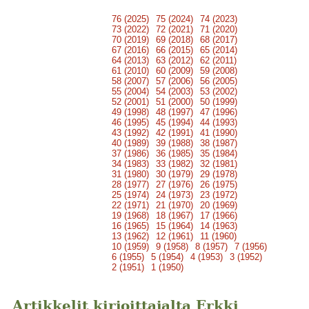
76 (2025)
75 (2024)
74 (2023)
73 (2022)
72 (2021)
71 (2020)
70 (2019)
69 (2018)
68 (2017)
67 (2016)
66 (2015)
65 (2014)
64 (2013)
63 (2012)
62 (2011)
61 (2010)
60 (2009)
59 (2008)
58 (2007)
57 (2006)
56 (2005)
55 (2004)
54 (2003)
53 (2002)
52 (2001)
51 (2000)
50 (1999)
49 (1998)
48 (1997)
47 (1996)
46 (1995)
45 (1994)
44 (1993)
43 (1992)
42 (1991)
41 (1990)
40 (1989)
39 (1988)
38 (1987)
37 (1986)
36 (1985)
35 (1984)
34 (1983)
33 (1982)
32 (1981)
31 (1980)
30 (1979)
29 (1978)
28 (1977)
27 (1976)
26 (1975)
25 (1974)
24 (1973)
23 (1972)
22 (1971)
21 (1970)
20 (1969)
19 (1968)
18 (1967)
17 (1966)
16 (1965)
15 (1964)
14 (1963)
13 (1962)
12 (1961)
11 (1960)
10 (1959)
9 (1958)
8 (1957)
7 (1956)
6 (1955)
5 (1954)
4 (1953)
3 (1952)
2 (1951)
1 (1950)
Artikkelit kirjoittajalta Erkki