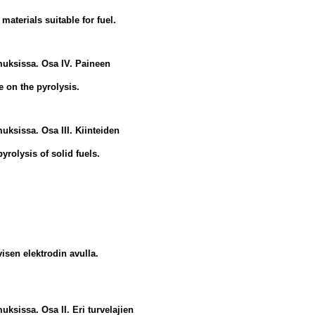
materials suitable for fuel.
muksissa. Osa IV. Paineen
e on the pyrolysis.
ksissa. Osa III. Kiinteiden
yrolysis of solid fuels.
visen elektrodin avulla.
ksissa. Osa II. Eri turvelajien