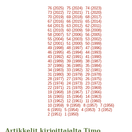
76 (2025)
75 (2024)
74 (2023)
73 (2022)
72 (2021)
71 (2020)
70 (2019)
69 (2018)
68 (2017)
67 (2016)
66 (2015)
65 (2014)
64 (2013)
63 (2012)
62 (2011)
61 (2010)
60 (2009)
59 (2008)
58 (2007)
57 (2006)
56 (2005)
55 (2004)
54 (2003)
53 (2002)
52 (2001)
51 (2000)
50 (1999)
49 (1998)
48 (1997)
47 (1996)
46 (1995)
45 (1994)
44 (1993)
43 (1992)
42 (1991)
41 (1990)
40 (1989)
39 (1988)
38 (1987)
37 (1986)
36 (1985)
35 (1984)
34 (1983)
33 (1982)
32 (1981)
31 (1980)
30 (1979)
29 (1978)
28 (1977)
27 (1976)
26 (1975)
25 (1974)
24 (1973)
23 (1972)
22 (1971)
21 (1970)
20 (1969)
19 (1968)
18 (1967)
17 (1966)
16 (1965)
15 (1964)
14 (1963)
13 (1962)
12 (1961)
11 (1960)
10 (1959)
9 (1958)
8 (1957)
7 (1956)
6 (1955)
5 (1954)
4 (1953)
3 (1952)
2 (1951)
1 (1950)
Artikkelit kirjoittajalta Timo